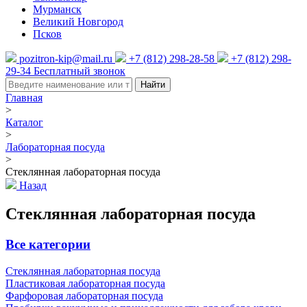
Мурманск
Великий Новгород
Псков
pozitron-kip@mail.ru
+7 (812) 298-28-58
+7 (812) 298-
29-34
Бесплатный звонок
Найти
Главная
>
Каталог
>
Лабораторная посуда
>
Стеклянная лабораторная посуда
Назад
Стеклянная лабораторная посуда
Все категории
Стеклянная лабораторная посуда
Пластиковая лабораторная посуда
Фарфоровая лабораторная посуда