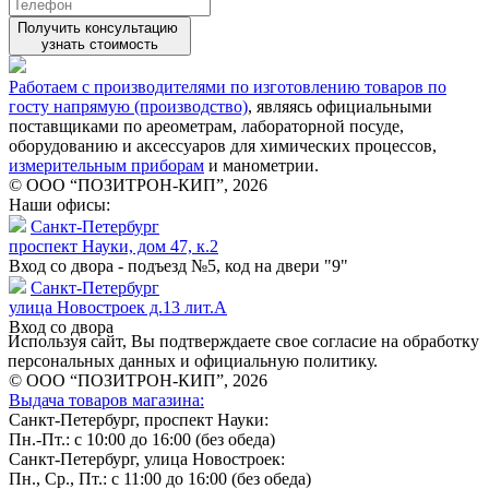
Получить консультацию
узнать стоимость
Работаем с производителями по изготовлению товаров по
госту напрямую (производство)
, являясь официальными
поставщиками по ареометрам, лабораторной посуде,
оборудованию и аксессуаров для химических процессов,
измерительным приборам
и манометрии.
© ООО “ПОЗИТРОН-КИП”, 2026
Наши офисы:
Санкт-Петербург
проспект Науки, дом 47, к.2
Вход со двора - подъезд №5, код на двери "9"
Санкт-Петербург
улица Новостроек д.13 лит.А
Вход со двора
Используя сайт, Вы подтверждаете свое согласие на обработку
персональных данных и официальную политику.
© ООО “ПОЗИТРОН-КИП”, 2026
Выдача товаров магазина:
Санкт-Петербург, проспект Науки:
Пн.-Пт.: с 10:00 до 16:00 (без обеда)
Санкт-Петербург, улица Новостроек:
Пн., Ср., Пт.: с 11:00 до 16:00 (без обеда)