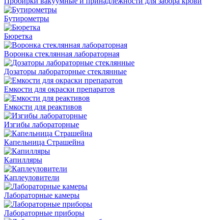
Пробирки вакуумные и принадлежности для забора крови
Бутирометры
Бюретка
Воронка стеклянная лабораторная
Дозаторы лабораторные стеклянные
Емкости для окраски препаратов
Емкости для реактивов
Изгибы лабораторные
Капельница Страшейна
Капилляры
Каплеуловители
Лабораторные камеры
Лабораторные приборы