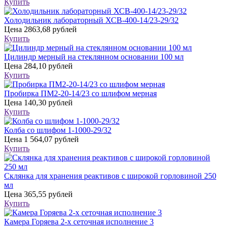
Купить
Холодильник лабораторный ХСВ-400-14/23-29/32
Цена
2863,68 рублей
Купить
Цилиндр мерный на стеклянном основании 100 мл
Цена
284,10 рублей
Купить
Пробирка ПМ2-20-14/23 со шлифом мерная
Цена
140,30 рублей
Купить
Колба со шлифом 1-1000-29/32
Цена
1 564,07 рублей
Купить
Склянка для хранения реактивов с широкой горловиной 250
мл
Цена
365,55 рублей
Купить
Камера Горяева 2-х сеточная исполнение 3