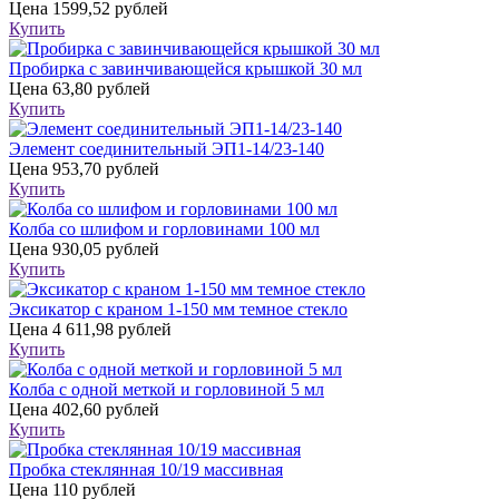
Цена
1599,52 рублей
Купить
Пробирка с завинчивающейся крышкой 30 мл
Цена
63,80 рублей
Купить
Элемент соединительный ЭП1-14/23-140
Цена
953,70 рублей
Купить
Колба со шлифом и горловинами 100 мл
Цена
930,05 рублей
Купить
Эксикатор с краном 1-150 мм темное стекло
Цена
4 611,98 рублей
Купить
Колба с одной меткой и горловиной 5 мл
Цена
402,60 рублей
Купить
Пробка стеклянная 10/19 массивная
Цена
110 рублей