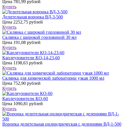
Цена
781,99 рублей
Купить
Делительная воронка ВД-3-500
Цена
2252,75 рублей
Купить
Склянка с широкой горловиной 30 мл
Цена
191,08 рублей
Купить
Каплеуловители КО-14-23-60
Цена
1198,63 рублей
Купить
Склянка для химической лаборатории узкая 1000 мл
Цена
752,90 рублей
Купить
Каплеуловители КО-60
Цена
1090,81 рублей
Купить
Воронка делительная цилиндрическая с делениями ВД-1-500