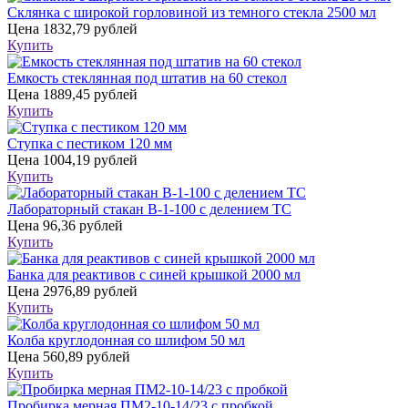
Склянка с широкой горловиной из темного стекла 2500 мл
Цена
1832,79 рублей
Купить
Емкость стеклянная под штатив на 60 стекол
Цена
1889,45 рублей
Купить
Ступка с пестиком 120 мм
Цена
1004,19 рублей
Купить
Лабораторный стакан В-1-100 с делением ТС
Цена
96,36 рублей
Купить
Банка для реактивов с синей крышкой 2000 мл
Цена
2976,89 рублей
Купить
Колба круглодонная со шлифом 50 мл
Цена
560,89 рублей
Купить
Пробирка мерная ПМ2-10-14/23 с пробкой