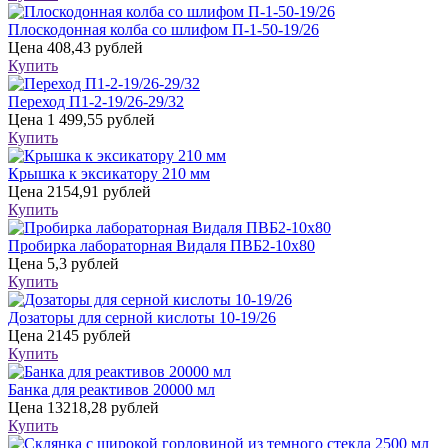
Плоскодонная колба со шлифом П-1-50-19/26
Цена
408,43 рублей
Купить
Переход П1-2-19/26-29/32
Цена
1 499,55 рублей
Купить
Крышка к эксикатору 210 мм
Цена
2154,91 рублей
Купить
Пробирка лабораторная Видаля ПВБ2-10х80
Цена
5,3 рублей
Купить
Дозаторы для серной кислоты 10-19/26
Цена
2145 рублей
Купить
Банка для реактивов 20000 мл
Цена
13218,28 рублей
Купить