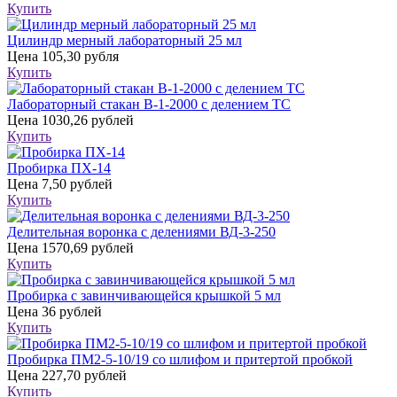
Купить
Цилиндр мерный лабораторный 25 мл
Цена
105,30 рубля
Купить
Лабораторный стакан В-1-2000 с делением ТС
Цена
1030,26 рублей
Купить
Пробирка ПХ-14
Цена
7,50 рублей
Купить
Делительная воронка с делениями ВД-3-250
Цена
1570,69 рублей
Купить
Пробирка с завинчивающейся крышкой 5 мл
Цена
36 рублей
Купить
Пробирка ПМ2-5-10/19 со шлифом и притертой пробкой
Цена
227,70 рублей
Купить