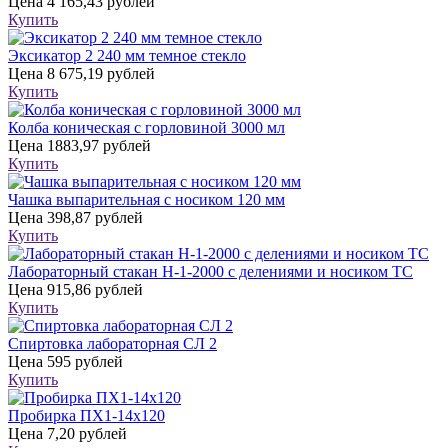
Цена
4 165,43 рублей
Купить
Эксикатор 2 240 мм темное стекло
Цена
8 675,19 рублей
Купить
Колба коническая с горловиной 3000 мл
Цена
1883,97 рублей
Купить
Чашка выпарительная с носиком 120 мм
Цена
398,87 рублей
Купить
Лабораторный стакан Н-1-2000 с делениями и носиком ТС
Цена
915,86 рублей
Купить
Спиртовка лабораторная СЛ 2
Цена
595 рублей
Купить
Пробирка ПХ1-14х120
Цена
7,20 рублей