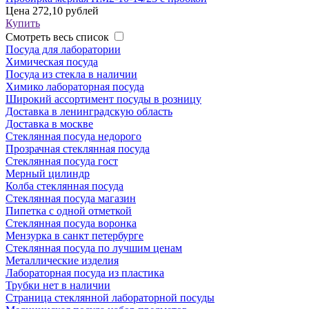
Цена
272,10 рублей
Купить
Смотреть весь список
Посуда для лаборатории
Химическая посуда
Посуда из стекла в наличии
Химико лабораторная посуда
Широкий ассортимент посуды в розницу
Доставка в ленинградскую область
Доставка в москве
Стеклянная посуда недорого
Прозрачная стеклянная посуда
Стеклянная посуда гост
Мерный цилиндр
Колба стеклянная посуда
Стеклянная посуда магазин
Пипетка с одной отметкой
Стеклянная посуда воронка
Мензурка в санкт петербурге
Стеклянная посуда по лучшим ценам
Металлические изделия
Лабораторная посуда из пластика
Трубки нет в наличии
Страница стеклянной лабораторной посуды