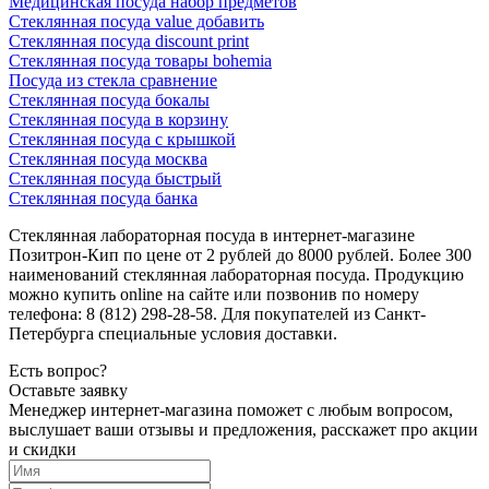
Медицинская посуда набор предметов
Стеклянная посуда value добавить
Стеклянная посуда discount print
Стеклянная посуда товары bohemia
Посуда из стекла сравнение
Стеклянная посуда бокалы
Стеклянная посуда в корзину
Стеклянная посуда с крышкой
Стеклянная посуда москва
Стеклянная посуда быстрый
Стеклянная посуда банка
Стеклянная лабораторная посуда в интернет-магазине
Позитрон-Кип по цене от 2 рублей до 8000 рублей. Более 300
наименований стеклянная лабораторная посуда. Продукцию
можно купить online на сайте или позвонив по номеру
телефона: 8 (812) 298-28-58. Для покупателей из Санкт-
Петербурга специальные условия доставки.
Есть вопрос?
Оставьте заявку
Менеджер интернет-магазина поможет с любым вопросом,
выслушает ваши
отзывы
и предложения, расскажет про акции
и скидки