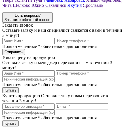
Тверь
Тольятти
Тула
Ульяновск
Хабаровск
Химки
Череповец
Чита
Щёлково
Южно-Сахалинск
Якутия
Ярославль
Есть вопросы?
Закажите обратный звонок
Заказать звонок
Оставьте заявку и наш специалист свяжется с вами в течении
3 минут!
Поля отмеченные
*
обязательны для заполнения
Узнать цену на продукцию
Оставьте заявку и менеджер перезвонит вам в течении 3
минут!
Поля отмеченные
*
обязательны для заполнения
Купить продукцию
Оставьте зявку и вам перезвонят в
течении 3 минут!
Поля отмеченные
*
обязательны для заполнения