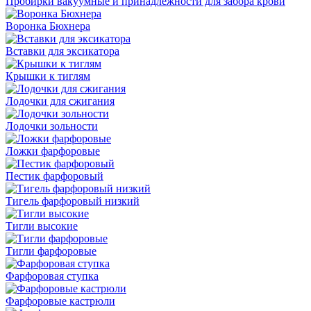
Пробирки вакуумные и принадлежности для забора крови
Воронка Бюхнера
Вставки для эксикатора
Крышки к тиглям
Лодочки для сжигания
Лодочки зольности
Ложки фарфоровые
Пестик фарфоровый
Тигель фарфоровый низкий
Тигли высокие
Тигли фарфоровые
Фарфоровая ступка
Фарфоровые кастрюли