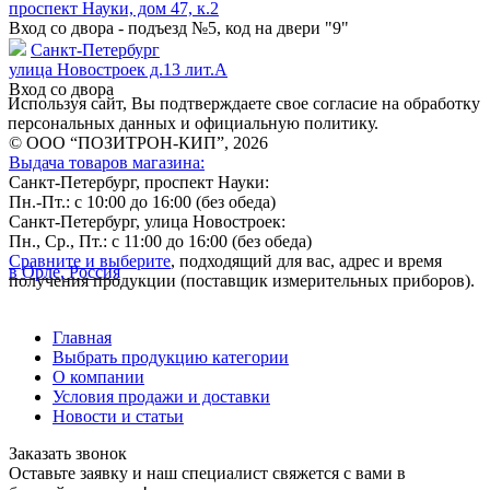
проспект Науки, дом 47, к.2
Вход со двора - подъезд №5, код на двери "9"
Санкт-Петербург
улица Новостроек д.13 лит.А
Вход со двора
Используя сайт, Вы подтверждаете свое согласие на обработку
персональных данных и официальную политику.
© ООО “ПОЗИТРОН-КИП”, 2026
Выдача товаров магазина:
Санкт-Петербург, проспект Науки:
Пн.-Пт.: с 10:00 до 16:00 (без обеда)
Санкт-Петербург, улица Новостроек:
Пн., Ср., Пт.: с 11:00 до 16:00 (без обеда)
Сравните и выберите
, подходящий для вас, адрес и время
в Орле, Россия
получения продукции (поставщик измерительных приборов).
Главная
Выбрать продукцию категории
О компании
Условия продажи и доставки
Новости и статьи
Заказать звонок
Оставьте заявку и наш специалист свяжется с вами в