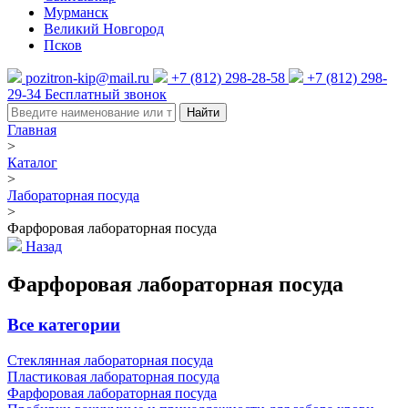
Мурманск
Великий Новгород
Псков
pozitron-kip@mail.ru
+7 (812) 298-28-58
+7 (812) 298-
29-34
Бесплатный звонок
Найти
Главная
>
Каталог
>
Лабораторная посуда
>
Фарфоровая лабораторная посуда
Назад
Фарфоровая лабораторная посуда
Все категории
Стеклянная лабораторная посуда
Пластиковая лабораторная посуда
Фарфоровая лабораторная посуда