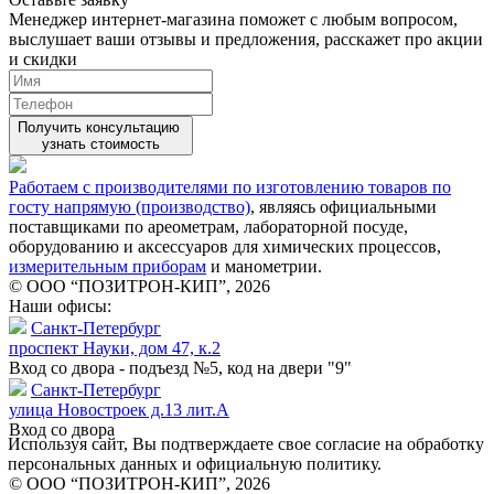
Менеджер интернет-магазина поможет с любым вопросом,
выслушает ваши
отзывы
и предложения, расскажет про акции
и скидки
Получить консультацию
узнать стоимость
Работаем с производителями по изготовлению товаров по
госту напрямую (производство)
, являясь официальными
поставщиками по ареометрам, лабораторной посуде,
оборудованию и аксессуаров для химических процессов,
измерительным приборам
и манометрии.
© ООО “ПОЗИТРОН-КИП”, 2026
Наши офисы:
Санкт-Петербург
проспект Науки, дом 47, к.2
Вход со двора - подъезд №5, код на двери "9"
Санкт-Петербург
улица Новостроек д.13 лит.А
Вход со двора
Используя сайт, Вы подтверждаете свое согласие на обработку
персональных данных и официальную политику.
© ООО “ПОЗИТРОН-КИП”, 2026