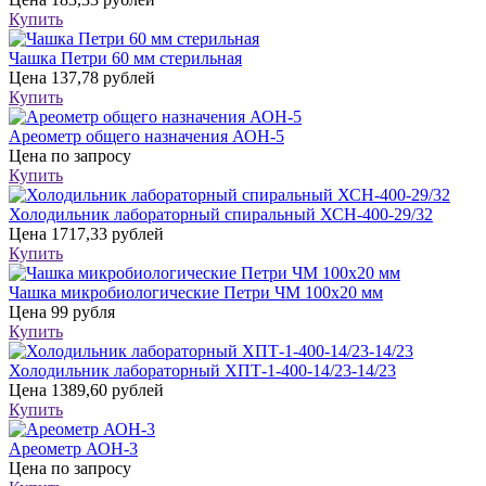
Купить
Чашка Петри 60 мм стерильная
Цена
137,78 рублей
Купить
Ареометр общего назначения АОН-5
Цена
по запросу
Купить
Холодильник лабораторный спиральный ХСН-400-29/32
Цена
1717,33 рублей
Купить
Чашка микробиологические Петри ЧМ 100х20 мм
Цена
99 рубля
Купить
Холодильник лабораторный ХПТ-1-400-14/23-14/23
Цена
1389,60 рублей
Купить
Ареометр АОН-3
Цена
по запросу