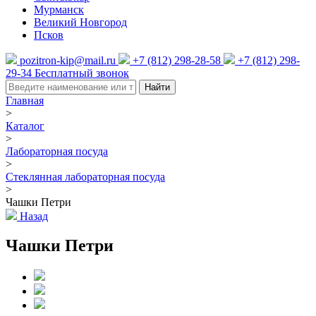
Мурманск
Великий Новгород
Псков
pozitron-kip@mail.ru
+7 (812) 298-28-58
+7 (812) 298-
29-34
Бесплатный звонок
Найти
Главная
>
Каталог
>
Лабораторная посуда
>
Стеклянная лабораторная посуда
>
Чашки Петри
Назад
Чашки Петри