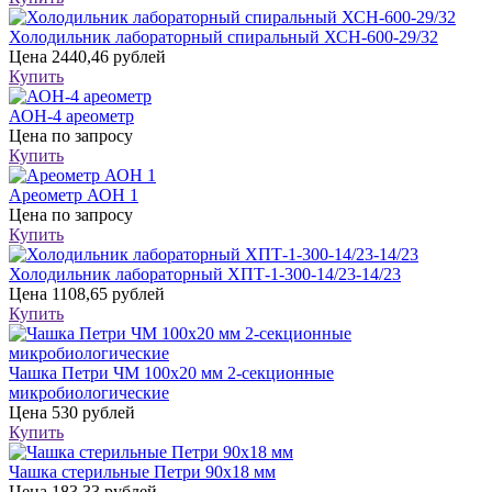
Холодильник лабораторный спиральный ХСН-600-29/32
Цена
2440,46 рублей
Купить
АОН-4 ареометр
Цена
по запросу
Купить
Ареометр АОН 1
Цена
по запросу
Купить
Холодильник лабораторный ХПТ-1-300-14/23-14/23
Цена
1108,65 рублей
Купить
Чашка Петри ЧМ 100х20 мм 2-секционные
микробиологические
Цена
530 рублей
Купить
Чашка стерильные Петри 90х18 мм
Цена
183,33 рублей