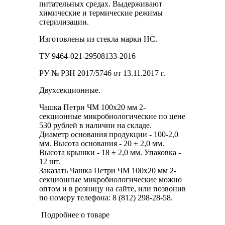
питательных средах. Выдерживают
химические и термические режимы
стерилизации.
Изготовлены из стекла марки НС.
ТУ 9464-021-29508133-2016
РУ № РЗН 2017/5746 от 13.11.2017 г.
Двухсекционные.
Чашка Петри ЧМ 100х20 мм 2-
секционные микробиологические по цене
530 рублей в наличии на складе.
Диаметр основания продукции - 100-2,0
мм. Высота основания - 20 ± 2,0 мм.
Высота крышки - 18 ± 2,0 мм. Упаковка -
12 шт.
Заказать Чашка Петри ЧМ 100х20 мм 2-
секционные микробиологические можно
оптом и в розницу на сайте, или позвонив
по номеру телефона: 8 (812) 298-28-58.
Подробнее о товаре