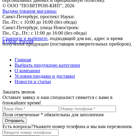
персональных данных и официальную политику.
© ООО “ПОЗИТРОН-КИП”, 2026
Выдача товаров магазина:
Санкт-Петербург, проспект Науки:
Пн.-Пт.: с 10:00 до 16:00 (без обеда)
Санкт-Петербург, улица Новостроек:
Пн., Ср., Пт.: с 11:00 до 16:00 (без обеда)
Сравните и выберите
, подходящий для вас, адрес и время
в Орле, Россия
получения продукции (поставщик измерительных приборов).
Главная
Выбрать продукцию категории
О компании
Условия продажи и доставки
Новости и статьи
Заказать звонок
Оставьте заявку и наш специалист свяжется с вами в
ближайшее время!
Поля отмеченные
*
обязательны для заполнения
Есть вопросы?
Укажите номер телефона и мы вам перезвоним.