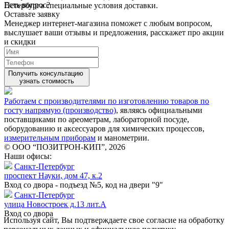
Есть вопрос?
Петербурга специальные условия доставки.
Оставьте заявку
Менеджер интернет-магазина поможет с любым вопросом,
выслушает ваши
отзывы
и предложения, расскажет про акции
и скидки
Получить консультацию
узнать стоимость
Работаем с производителями по изготовлению товаров по
госту напрямую (производство)
, являясь официальными
поставщиками по ареометрам, лабораторной посуде,
оборудованию и аксессуаров для химических процессов,
измерительным приборам
и манометрии.
© ООО “ПОЗИТРОН-КИП”, 2026
Наши офисы:
Санкт-Петербург
проспект Науки, дом 47, к.2
Вход со двора - подъезд №5, код на двери "9"
Санкт-Петербург
улица Новостроек д.13 лит.А
Вход со двора
Используя сайт, Вы подтверждаете свое согласие на обработку