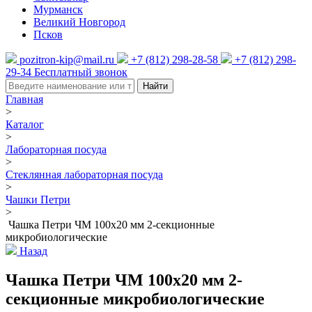
Мурманск
Великий Новгород
Псков
pozitron-kip@mail.ru
+7 (812) 298-28-58
+7 (812) 298-
29-34
Бесплатный звонок
Найти
Главная
>
Каталог
>
Лабораторная посуда
>
Стеклянная лабораторная посуда
>
Чашки Петри
>
Чашка Петри ЧМ 100х20 мм 2-секционные
микробиологические
Назад
Чашка Петри ЧМ 100х20 мм 2-
секционные микробиологические