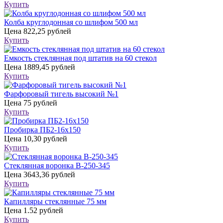
Купить
Колба круглодонная со шлифом 500 мл
Цена
822,25 рублей
Купить
Емкость стеклянная под штатив на 60 стекол
Цена
1889,45 рублей
Купить
Фарфоровый тигель высокий №1
Цена
75 рублей
Купить
Пробирка ПБ2-16х150
Цена
10,30 рублей
Купить
Стеклянная воронка В-250-345
Цена
3643,36 рублей
Купить
Капилляры стеклянные 75 мм
Цена
1.52 рублей
Купить