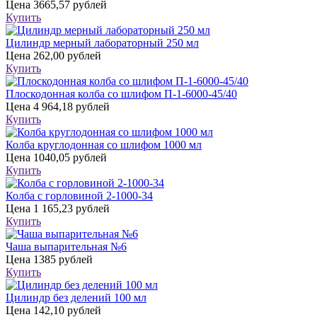
Цена
3665,57 рублей
Купить
Цилиндр мерный лабораторный 250 мл
Цена
262,00 рублей
Купить
Плоскодонная колба со шлифом П-1-6000-45/40
Цена
4 964,18 рублей
Купить
Колба круглодонная со шлифом 1000 мл
Цена
1040,05 рублей
Купить
Колба с горловиной 2-1000-34
Цена
1 165,23 рублей
Купить
Чаша выпарительная №6
Цена
1385 рублей
Купить
Цилиндр без делений 100 мл
Цена
142,10 рублей