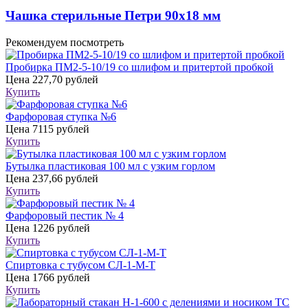
Чашка стерильные Петри 90х18 мм
Рекомендуем посмотреть
Пробирка ПМ2-5-10/19 со шлифом и притертой пробкой
Цена
227,70 рублей
Купить
Фарфоровая ступка №6
Цена
7115 рублей
Купить
Бутылка пластиковая 100 мл с узким горлом
Цена
237,66 рублей
Купить
Фарфоровый пестик № 4
Цена
1226 рублей
Купить
Спиртовка с тубусом СЛ-1-М-Т
Цена
1766 рублей
Купить