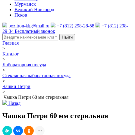
Мурманск
Великий Новгород
Псков
pozitron-kip@mail.ru
+7 (812) 298-28-58
+7 (812) 298-
29-34
Бесплатный звонок
Найти
Главная
>
Каталог
>
Лабораторная посуда
>
Стеклянная лабораторная посуда
>
Чашки Петри
>
Чашка Петри 60 мм стерильная
Назад
Чашка Петри 60 мм стерильная