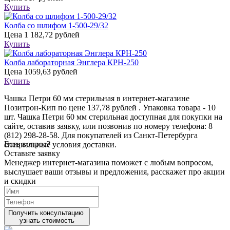
Купить
Колба со шлифом 1-500-29/32
Цена
1 182,72 рублей
Купить
Колба лабораторная Энглера КРН-250
Цена
1059,63 рублей
Купить
Чашка Петри 60 мм стерильная в интернет-магазине
Позитрон-Кип по цене 137,78 рублей . Упаковка товара - 10
шт. Чашка Петри 60 мм стерильная доступная для покупки на
сайте, оставив заявку, или позвонив по номеру телефона: 8
(812) 298-28-58. Для покупателей из Санкт-Петербурга
Есть вопрос?
специальные условия доставки.
Оставьте заявку
Менеджер интернет-магазина поможет с любым вопросом,
выслушает ваши
отзывы
и предложения, расскажет про акции
и скидки
Получить консультацию
узнать стоимость