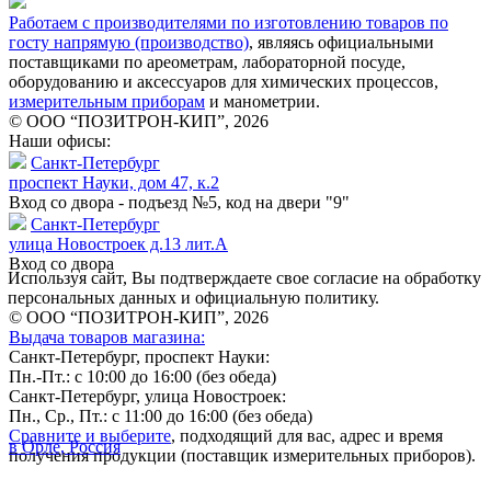
Работаем с производителями по изготовлению товаров по
госту напрямую (производство)
, являясь официальными
поставщиками по ареометрам, лабораторной посуде,
оборудованию и аксессуаров для химических процессов,
измерительным приборам
и манометрии.
© ООО “ПОЗИТРОН-КИП”, 2026
Наши офисы:
Санкт-Петербург
проспект Науки, дом 47, к.2
Вход со двора - подъезд №5, код на двери "9"
Санкт-Петербург
улица Новостроек д.13 лит.А
Вход со двора
Используя сайт, Вы подтверждаете свое согласие на обработку
персональных данных и официальную политику.
© ООО “ПОЗИТРОН-КИП”, 2026
Выдача товаров магазина:
Санкт-Петербург, проспект Науки:
Пн.-Пт.: с 10:00 до 16:00 (без обеда)
Санкт-Петербург, улица Новостроек:
Пн., Ср., Пт.: с 11:00 до 16:00 (без обеда)
Сравните и выберите
, подходящий для вас, адрес и время
в Орле, Россия
получения продукции (поставщик измерительных приборов).