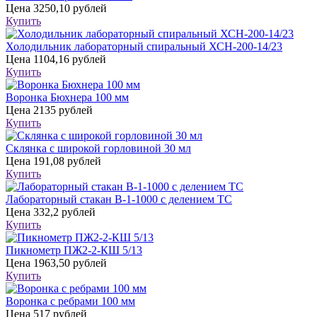
Цена
3250,10 рублей
Купить
Холодильник лабораторный спиральный ХСН-200-14/23
Цена
1104,16 рублей
Купить
Воронка Бюхнера 100 мм
Цена
2135 рублей
Купить
Склянка с широкой горловиной 30 мл
Цена
191,08 рублей
Купить
Лабораторный стакан В-1-1000 с делением ТС
Цена
332,2 рублей
Купить
Пикнометр ПЖ2-2-КШ 5/13
Цена
1963,50 рублей
Купить
Воронка с ребрами 100 мм
Цена
517 рублей