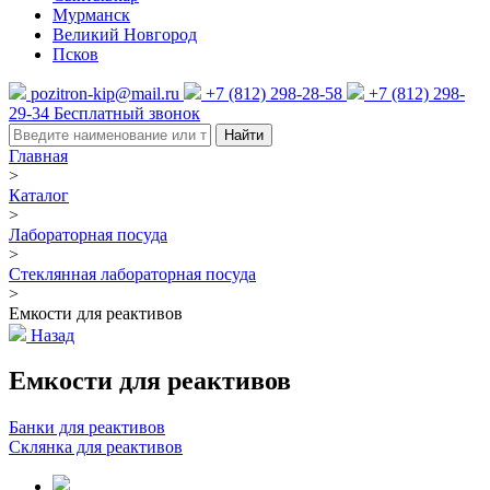
Мурманск
Великий Новгород
Псков
pozitron-kip@mail.ru
+7 (812) 298-28-58
+7 (812) 298-
29-34
Бесплатный звонок
Найти
Главная
>
Каталог
>
Лабораторная посуда
>
Стеклянная лабораторная посуда
>
Емкости для реактивов
Назад
Емкости для реактивов
Банки для реактивов
Склянка для реактивов