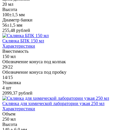
20 мл
Высота
100±1,5 мм
Диаметр банки
56±1,5 мм
255,48 рублей
Склянка БПК 150 мл
Характеристики
Вместимость
150 мл
Обозначение конуса под колпак
29/22
Обозначение конуса под пробку
14/15
Упаковка
4 шт
2099,37 рублей
Склянка для химической лаборатории узкая 250 мл
Характеристики
Объем
250 мл
Высота
140 ± 6,0 мм