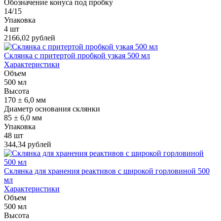
Обозначение конуса под пробку
14/15
Упаковка
4 шт
2166,02 рублей
Склянка с притертой пробкой узкая 500 мл
Характеристики
Объем
500 мл
Высота
170 ± 6,0 мм
Диаметр основания склянки
85 ± 6,0 мм
Упаковка
48 шт
344,34 рублей
Склянка для хранения реактивов с широкой горловиной 500
мл
Характеристики
Объем
500 мл
Высота