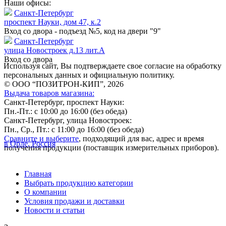
Наши офисы:
Санкт-Петербург
проспект Науки, дом 47, к.2
Вход со двора - подъезд №5, код на двери "9"
Санкт-Петербург
улица Новостроек д.13 лит.А
Вход со двора
Используя сайт, Вы подтверждаете свое согласие на обработку
персональных данных и официальную политику.
© ООО “ПОЗИТРОН-КИП”, 2026
Выдача товаров магазина:
Санкт-Петербург, проспект Науки:
Пн.-Пт.: с 10:00 до 16:00 (без обеда)
Санкт-Петербург, улица Новостроек:
Пн., Ср., Пт.: с 11:00 до 16:00 (без обеда)
Сравните и выберите
, подходящий для вас, адрес и время
в Орле, Россия
получения продукции (поставщик измерительных приборов).
Главная
Выбрать продукцию категории
О компании
Условия продажи и доставки
Новости и статьи