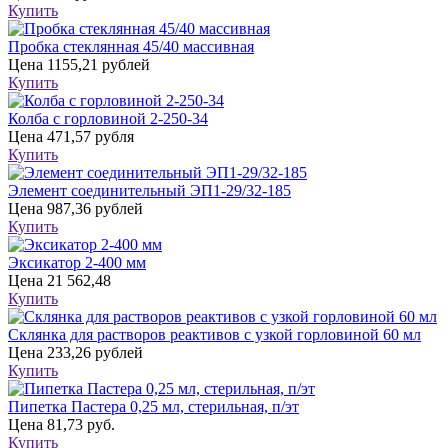
Купить
Пробка стеклянная 45/40 массивная
Цена
1155,21 рублей
Купить
Колба с горловиной 2-250-34
Цена
471,57 рубля
Купить
Элемент соединительный ЭП1-29/32-185
Цена
987,36 рублей
Купить
Эксикатор 2-400 мм
Цена
21 562,48
Купить
Склянка для растворов реактивов с узкой горловиной 60 мл
Цена
233,26 рублей
Купить
Пипетка Пастера 0,25 мл, стерильная, п/эт
Цена
81,73 руб.
Купить