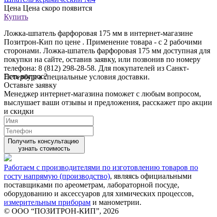
Цена
Цена скоро появится
Купить
Ложка-шпатель фарфоровая 175 мм в интернет-магазине
Позитрон-Кип по цене . Применение товара - с 2 рабочими
сторонами. Ложка-шпатель фарфоровая 175 мм доступная для
покупки на сайте, оставив заявку, или позвонив по номеру
телефона: 8 (812) 298-28-58. Для покупателей из Санкт-
Есть вопрос?
Петербурга специальные условия доставки.
Оставьте заявку
Менеджер интернет-магазина поможет с любым вопросом,
выслушает ваши
отзывы
и предложения, расскажет про акции
и скидки
Получить консультацию
узнать стоимость
Работаем с производителями по изготовлению товаров по
госту напрямую (производство)
, являясь официальными
поставщиками по ареометрам, лабораторной посуде,
оборудованию и аксессуаров для химических процессов,
измерительным приборам
и манометрии.
© ООО “ПОЗИТРОН-КИП”, 2026