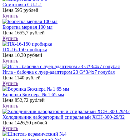
Спиртовка СЛ-1-1
Цена
595 рублей
Купить
Бюретка мерная 100 мл
Цена
1655,7 рублей
Купить
ПХ-16-150 пробирка
Цена
10,30 рублей
Купить
Игла - бабочка с луер-адаптером 23 G*3/4х7 голубая
Цена
1140 рублей
Купить
Воронка Бюхнера № 1 65 мм
Цена
852,72 рублей
Купить
Холодильник лабораторный спиральный ХСН-300-29/32
Цена
1426,50 рублей
Купить
Шпатель керамический №4