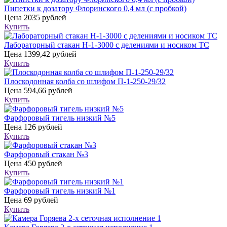
Пипетки к дозатору Флоринского 0,4 мл (с пробкой)
Цена
2035 рублей
Купить
Лабораторный стакан Н-1-3000 с делениями и носиком ТС
Цена
1399,42 рублей
Купить
Плоскодонная колба со шлифом П-1-250-29/32
Цена
594,66 рублей
Купить
Фарфоровый тигель низкий №5
Цена
126 рублей
Купить
Фарфоровый стакан №3
Цена
450 рублей
Купить
Фарфоровый тигель низкий №1
Цена
69 рублей
Купить