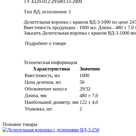
ТУ 4320-012-29508133-2009
Тип ВД, исполнение 3
Делительная воронка с краном ВД-3-1000 по цене 247
Вместимость продукции - 1000 мл. Длина - 480 ± 7,0 
Заказать Делительная воронка с краном ВД-3-1000 мож
Подробнее о товаре
Техническая информация
Характеристики
Значения
Вместимость, мл
1000
Цена деления, мл
50
Обозначение конуса
29/32
Длина, мм
480 ± 7,0
Наибольший диаметр, мм
122 ± 4,0
Упаковка, шт
2
Похожие товары