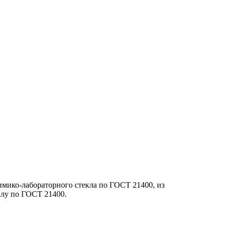
имико-лабораторного стекла по ГОСТ 21400, из
клу по ГОСТ 21400.