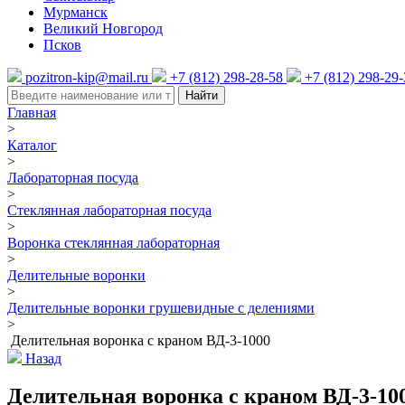
Мурманск
Великий Новгород
Псков
pozitron-kip@mail.ru
+7 (812) 298-28-58
+7 (812) 298-29
Найти
Главная
>
Каталог
>
Лабораторная посуда
>
Стеклянная лабораторная посуда
>
Воронка стеклянная лабораторная
>
Делительные воронки
>
Делительные воронки грушевидные с делениями
>
Делительная воронка с краном ВД-3-1000
Назад
Делительная воронка с краном ВД-3-10