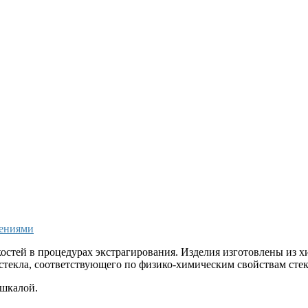
лениями
стей в процедурах экстрагирования. Изделия изготовлены из х
стекла, соответствующего по физико-химическим свойствам сте
шкалой.