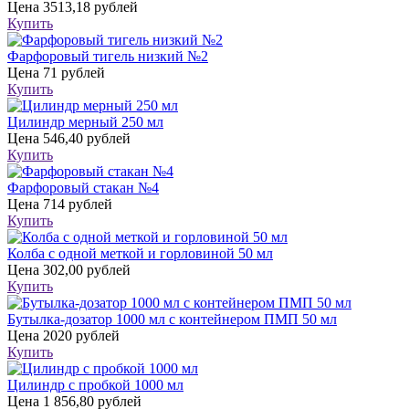
Цена
3513,18 рублей
Купить
Фарфоровый тигель низкий №2
Цена
71 рублей
Купить
Цилиндр мерный 250 мл
Цена
546,40 рублей
Купить
Фарфоровый стакан №4
Цена
714 рублей
Купить
Колба с одной меткой и горловиной 50 мл
Цена
302,00 рублей
Купить
Бутылка-дозатор 1000 мл с контейнером ПМП 50 мл
Цена
2020 рублей
Купить
Цилиндр с пробкой 1000 мл
Цена
1 856,80 рублей