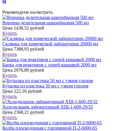
м
Рекомендуем посмотреть
Воронка делительная шарообразная 500 мл
Цена
1438,52 рублей
Купить
Склянка для химической лаборатории 20000 мл
Цена
7388,93 рублей
Купить
Банка для реактивов с синей крышкой 2000 мл
Цена
2976,89 рублей
Купить
Бутылка из пластика 50 мл с узким горлом
Цена
222,16 рублей
Купить
Холодильник лабораторный ХШ-1-600-29/32
Цена
2368,21 рублей
Купить
Колба плоскодонная с горловиной П-2-6000-65