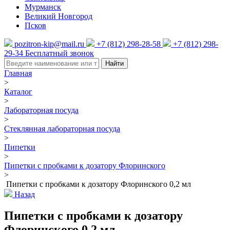
Мурманск
Великий Новгород
Псков
pozitron-kip@mail.ru
+7 (812) 298-28-58
+7 (812) 298-
29-34
Бесплатный звонок
Найти
Главная
>
Каталог
>
Лабораторная посуда
>
Стеклянная лабораторная посуда
>
Пипетки
>
Пипетки с пробками к дозатору Флоринского
>
Пипетки с пробками к дозатору Флоринского 0,2 мл
Назад
Пипетки с пробками к дозатору
Флоринского 0,2 мл