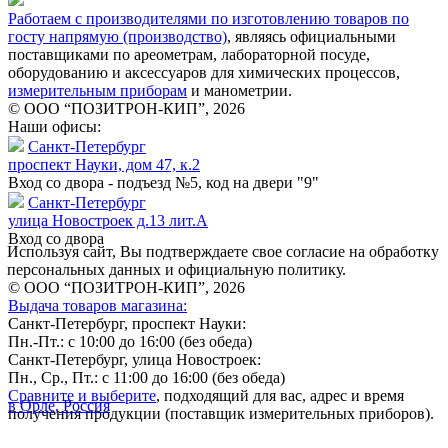
Работаем с производителями по изготовлению товаров по
госту напрямую (производство)
, являясь официальными
поставщиками по ареометрам, лабораторной посуде,
оборудованию и аксессуаров для химических процессов,
измерительным приборам
и манометрии.
© ООО “ПОЗИТРОН-КИП”, 2026
Наши офисы:
Санкт-Петербург
проспект Науки, дом 47, к.2
Вход со двора - подъезд №5, код на двери "9"
Санкт-Петербург
улица Новостроек д.13 лит.А
Вход со двора
Используя сайт, Вы подтверждаете свое согласие на обработку
персональных данных и официальную политику.
© ООО “ПОЗИТРОН-КИП”, 2026
Выдача товаров магазина:
Санкт-Петербург, проспект Науки:
Пн.-Пт.: с 10:00 до 16:00 (без обеда)
Санкт-Петербург, улица Новостроек:
Пн., Ср., Пт.: с 11:00 до 16:00 (без обеда)
Сравните и выберите
, подходящий для вас, адрес и время
в Орле, Россия
получения продукции (поставщик измерительных приборов).