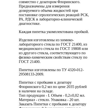
совместно с дозатором Флоринского.
Предназначены для измерения
дозируемого объема жидкостей при
постановке серологических реакций РСК,
РА, РДСК в лабораторно-клинической
диагностике.
Каждая пипетка укомплектована пробкой.
Изделия изготовлены из химико-
лабораторного стекла по ГОСТ 21400, из
медицинского стекла по ГОСТ 19808 или
из другого стекла, соответствующего по
физико-химическим свойствам стеклу по
ГОСТ 21400.
Пипетки изготовлены по ТУ 4320-012-
29508133-2009.
Пипетки с пробками к дозатору
Флоринского 0,2 мл по цене 2035 рублей
в наличии на складе.
Тип продукции - I. Объем - 0,2±0,02 мл.
Материал - стекло. Упаковка - 20 шт.
Заказать Пипетки с пробками к дозатору