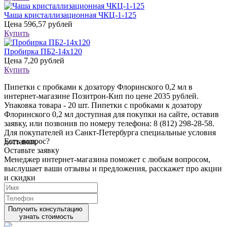
Чаша кристаллизационная ЧКЦ-1-125
Цена
596,57 рублей
Купить
Пробирка ПБ2-14х120
Цена
7,20 рублей
Купить
Пипетки с пробками к дозатору Флоринского 0,2 мл в
интернет-магазине Позитрон-Кип по цене 2035 рублей.
Упаковка товара - 20 шт. Пипетки с пробками к дозатору
Флоринского 0,2 мл доступная для покупки на сайте, оставив
заявку, или позвонив по номеру телефона: 8 (812) 298-28-58.
Для покупателей из Санкт-Петербурга специальные условия
Есть вопрос?
доставки.
Оставьте заявку
Менеджер интернет-магазина поможет с любым вопросом,
выслушает ваши
отзывы
и предложения, расскажет про акции
и скидки
Получить консультацию
узнать стоимость