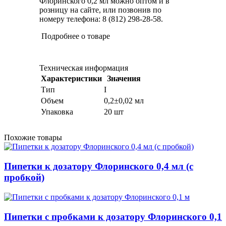
Флоринского 0,2 мл можно оптом и в
розницу на сайте, или позвонив по
номеру телефона: 8 (812) 298-28-58.
Подробнее о товаре
Техническая информация
Характеристики
Значения
Тип
I
Объем
0,2±0,02 мл
Упаковка
20 шт
Похожие товары
Пипетки к дозатору Флоринского 0,4 мл (с
пробкой)
Пипетки с пробками к дозатору Флоринского 0,1