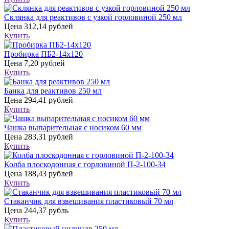
Склянка для реактивов с узкой горловиной 250 мл
Цена
312,14 рублей
Купить
Пробирка ПБ2-14х120
Цена
7,20 рублей
Купить
Банка для реактивов 250 мл
Цена
294,41 рублей
Купить
Чашка выпарительная с носиком 60 мм
Цена
283,31 рублей
Купить
Колба плоскодонная с горловиной П-2-100-34
Цена
188,43 рублей
Купить
Стаканчик для взвешивания пластиковый 70 мл
Цена
244,37 рубль
Купить