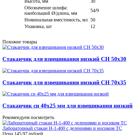
Высота, мм
30
Обозначение шлифа:
54/9
наибольший Ø/длина, мм
Номинальная вместимость, мл
50
Упаковка, шт
12
Похожие товары
Стаканчик для взвешивания низкий СН 50х30
Стаканчик для взвешивания низкий СН 70х35
Стаканчик сн 40х25 мм для взвешивания низкий
Рекомендуем посмотреть
Лабораторный стакан Н-1-400 с делениями и носиком ТС
Цена
145,97 рублей