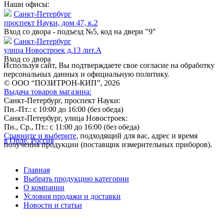
Наши офисы:
Санкт-Петербург
проспект Науки, дом 47, к.2
Вход со двора - подъезд №5, код на двери "9"
Санкт-Петербург
улица Новостроек д.13 лит.А
Вход со двора
Используя сайт, Вы подтверждаете свое согласие на обработку
персональных данных и официальную политику.
© ООО “ПОЗИТРОН-КИП”, 2026
Выдача товаров магазина:
Санкт-Петербург, проспект Науки:
Пн.-Пт.: с 10:00 до 16:00 (без обеда)
Санкт-Петербург, улица Новостроек:
Пн., Ср., Пт.: с 11:00 до 16:00 (без обеда)
Сравните и выберите
, подходящий для вас, адрес и время
в Орле, Россия
получения продукции (поставщик измерительных приборов).
Главная
Выбрать продукцию категории
О компании
Условия продажи и доставки
Новости и статьи