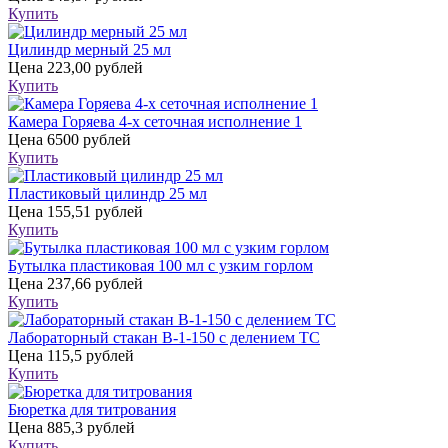
Купить
Цилиндр мерный 25 мл
Цена
223,00 рублей
Купить
Камера Горяева 4-х сеточная исполнение 1
Цена
6500 рублей
Купить
Пластиковый цилиндр 25 мл
Цена
155,51 рублей
Купить
Бутылка пластиковая 100 мл с узким горлом
Цена
237,66 рублей
Купить
Лабораторный стакан В-1-150 с делением ТС
Цена
115,5 рублей
Купить
Бюретка для титрования
Цена
885,3 рублей
Купить