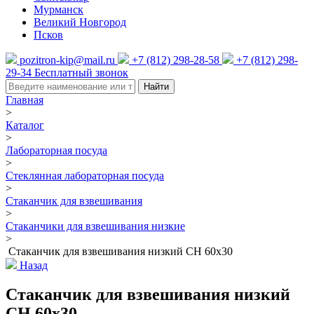
Мурманск
Великий Новгород
Псков
pozitron-kip@mail.ru
+7 (812) 298-28-58
+7 (812) 298-
29-34
Бесплатный звонок
Найти
Главная
>
Каталог
>
Лабораторная посуда
>
Стеклянная лабораторная посуда
>
Стаканчик для взвешивания
>
Стаканчики для взвешивания низкие
>
Стаканчик для взвешивания низкий СН 60х30
Назад
Стаканчик для взвешивания низкий
СН 60х30