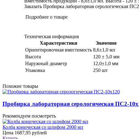
Вместимость продукции - 8,6±1,0 мл. Высота - 120 ± 
Заказать Пробирка лабораторная серологическая ПС2-
Подробнее о товаре
Техническая информация
Характеристики
Значения
Ориентировочная вместимость
8,6±1,0 мл
Высота
120 ± 5,0 мм
Наружный диаметр
12,0±1,0 мм
Упаковка
250 шт
Похожие товары
Пробирка лабораторная серологическая ПС2-10х
Рекомендуем посмотреть
Колба коническая со шлифом 2000 мл
Цена
1687,95 рублей
Купить