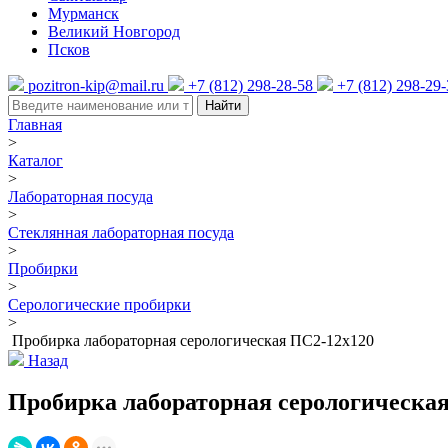
Мурманск
Великий Новгород
Псков
pozitron-kip@mail.ru
+7 (812) 298-28-58
+7 (812) 298-29
Найти
Главная
>
Каталог
>
Лабораторная посуда
>
Стеклянная лабораторная посуда
>
Пробирки
>
Серологические пробирки
>
Пробирка лабораторная серологическая ПС2-12х120
Назад
Пробирка лабораторная серологическа