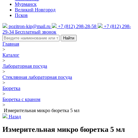
Мурманск
Великий Новгород
Псков
pozitron-kip@mail.ru
+7 (812) 298-28-58
+7 (812) 298-
29-34
Бесплатный звонок
Найти
Главная
>
Каталог
>
Лабораторная посуда
>
Стеклянная лабораторная посуда
>
Бюретка
>
Бюретка с краном
>
Измерительная микро бюретка 5 мл
Назад
Измерительная микро бюретка 5 мл