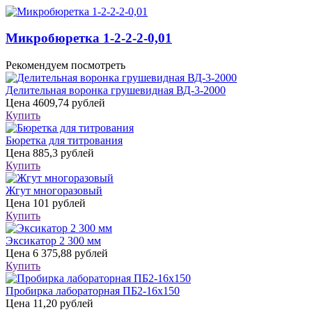
Микробюретка 1-2-2-2-0,01
Рекомендуем посмотреть
Делительная воронка грушевидная ВД-3-2000
Цена
4609,74 рублей
Купить
Бюретка для титрования
Цена
885,3 рублей
Купить
Жгут многоразовый
Цена
101 рублей
Купить
Эксикатор 2 300 мм
Цена
6 375,88 рублей
Купить
Пробирка лабораторная ПБ2-16х150
Цена
11,20 рублей