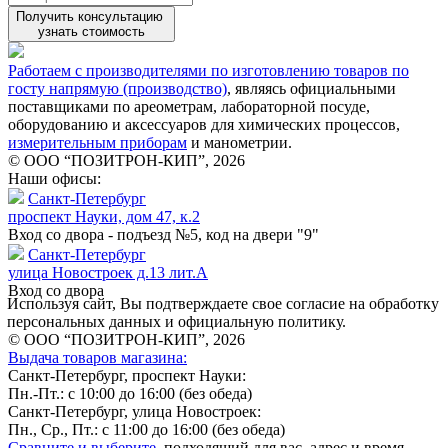
Получить консультацию
узнать стоимость
Работаем с производителями по изготовлению товаров по
госту напрямую (производство)
, являясь официальными
поставщиками по ареометрам, лабораторной посуде,
оборудованию и аксессуаров для химических процессов,
измерительным приборам
и манометрии.
© ООО “ПОЗИТРОН-КИП”, 2026
Наши офисы:
Санкт-Петербург
проспект Науки, дом 47, к.2
Вход со двора - подъезд №5, код на двери "9"
Санкт-Петербург
улица Новостроек д.13 лит.А
Вход со двора
Используя сайт, Вы подтверждаете свое согласие на обработку
персональных данных и официальную политику.
© ООО “ПОЗИТРОН-КИП”, 2026
Выдача товаров магазина:
Санкт-Петербург, проспект Науки:
Пн.-Пт.: с 10:00 до 16:00 (без обеда)
Санкт-Петербург, улица Новостроек:
Пн., Ср., Пт.: с 11:00 до 16:00 (без обеда)
Сравните и выберите
, подходящий для вас, адрес и время