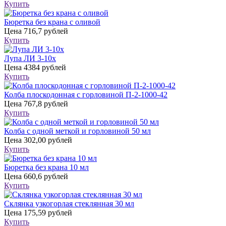
Купить
Бюретка без крана с оливой
Цена
716,7 рублей
Купить
Лупа ЛИ 3-10х
Цена
4384 рублей
Купить
Колба плоскодонная с горловиной П-2-1000-42
Цена
767,8 рублей
Купить
Колба с одной меткой и горловиной 50 мл
Цена
302,00 рублей
Купить
Бюретка без крана 10 мл
Цена
660,6 рублей
Купить
Склянка узкогорлая стеклянная 30 мл
Цена
175,59 рублей
Купить