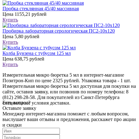
Пробка стеклянная 45/40 массивная
Цена
1155,21 рублей
Купить
Пробирка лабораторная серологическая ПС2-10х120
Цена
5,80 рублей
Купить
Колба Бунзена с тубусом 125 мл
Цена
638,75 рублей
Купить
Измерительная микро бюретка 5 мл в интернет-магазине
Позитрон-Кип по цене 2325 рублей. Упаковка товара - 1 шт.
Измерительная микро бюретка 5 мл доступная для покупки на
сайте, оставив заявку, или позвонив по номеру телефона: 8
(812) 298-28-58. Для покупателей из Санкт-Петербурга
Есть вопрос?
специальные условия доставки.
Оставьте заявку
Менеджер интернет-магазина поможет с любым вопросом,
выслушает ваши
отзывы
и предложения, расскажет про акции
и скидки