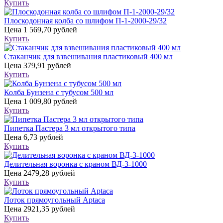
Купить
Плоскодонная колба со шлифом П-1-2000-29/32
Цена
1 569,70 рублей
Купить
Стаканчик для взвешивания пластиковый 400 мл
Цена
379,91 рублей
Купить
Колба Бунзена с тубусом 500 мл
Цена
1 009,80 рублей
Купить
Пипетка Пастера 3 мл открытого типа
Цена
6,73 рублей
Купить
Делительная воронка с краном ВД-3-1000
Цена
2479,28 рублей
Купить
Лоток прямоугольный Aptaca
Цена
2921,35 рублей
Купить