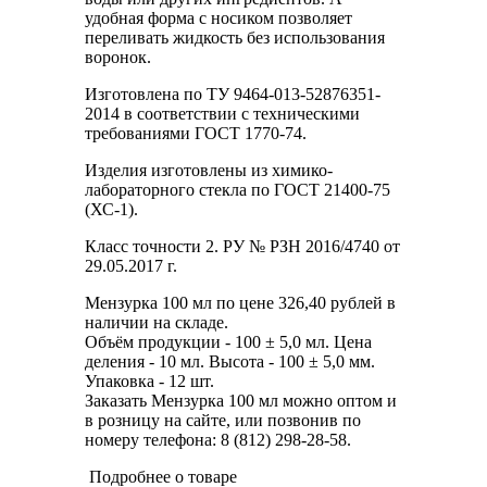
удобная форма с носиком позволяет
переливать жидкость без использования
воронок.
Изготовлена по ТУ 9464-013-52876351-
2014 в соответствии с техническими
требованиями ГОСТ 1770-74.
Изделия изготовлены из химико-
лабораторного стекла по ГОСТ 21400-75
(ХС-1).
Класс точности 2. РУ № РЗН 2016/4740 от
29.05.2017 г.
Мензурка 100 мл по цене 326,40 рублей в
наличии на складе.
Объём продукции - 100 ± 5,0 мл. Цена
деления - 10 мл. Высота - 100 ± 5,0 мм.
Упаковка - 12 шт.
Заказать Мензурка 100 мл можно оптом и
в розницу на сайте, или позвонив по
номеру телефона: 8 (812) 298-28-58.
Подробнее о товаре