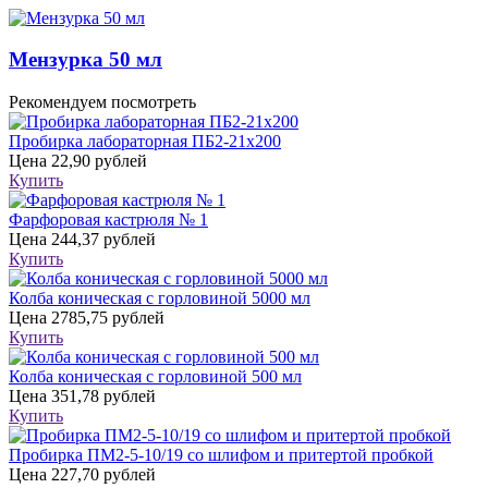
Мензурка 50 мл
Рекомендуем посмотреть
Пробирка лабораторная ПБ2-21х200
Цена
22,90 рублей
Купить
Фарфоровая кастрюля № 1
Цена
244,37 рублей
Купить
Колба коническая с горловиной 5000 мл
Цена
2785,75 рублей
Купить
Колба коническая с горловиной 500 мл
Цена
351,78 рублей
Купить
Пробирка ПМ2-5-10/19 со шлифом и притертой пробкой
Цена
227,70 рублей