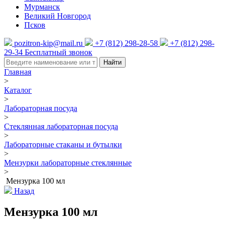
Мурманск
Великий Новгород
Псков
pozitron-kip@mail.ru
+7 (812) 298-28-58
+7 (812) 298-
29-34
Бесплатный звонок
Найти
Главная
>
Каталог
>
Лабораторная посуда
>
Стеклянная лабораторная посуда
>
Лабораторные стаканы и бутылки
>
Мензурки лабораторные стеклянные
>
Мензурка 100 мл
Назад
Мензурка 100 мл