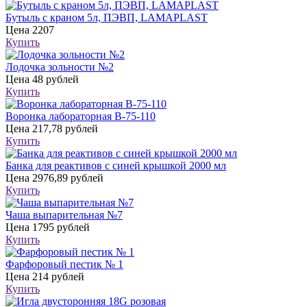
Бутыль с краном 5л, ПЭВП, LAMAPLAST
Цена
2207
Купить
Лодочка зольности №2
Цена
48 рублей
Купить
Воронка лабораторная В-75-110
Цена
217,78 рублей
Купить
Банка для реактивов с синей крышкой 2000 мл
Цена
2976,89 рублей
Купить
Чаша выпарительная №7
Цена
1795 рублей
Купить
Фарфоровый пестик № 1
Цена
214 рублей
Купить