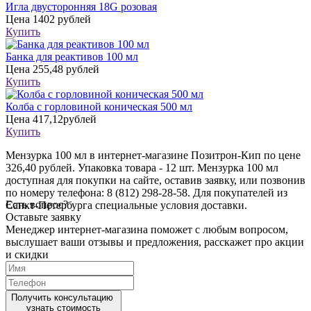
Игла двусторонняя 18G розовая
Цена
1402 рублей
Купить
Банка для реактивов 100 мл
Цена
255,48 рублей
Купить
Колба с горловиной коническая 500 мл
Цена
417,12рублей
Купить
Мензурка 100 мл в интернет-магазине Позитрон-Кип по цене
326,40 рублей. Упаковка товара - 12 шт. Мензурка 100 мл
доступная для покупки на сайте, оставив заявку, или позвонив
по номеру телефона: 8 (812) 298-28-58. Для покупателей из
Есть вопрос?
Санкт-Петербурга специальные условия доставки.
Оставьте заявку
Менеджер интернет-магазина поможет с любым вопросом,
выслушает ваши
отзывы
и предложения, расскажет про акции
и скидки
Получить консультацию
узнать стоимость