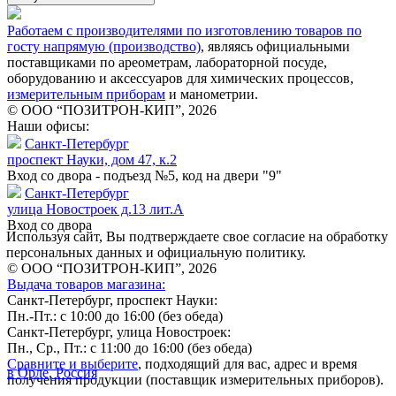
Работаем с производителями по изготовлению товаров по
госту напрямую (производство)
, являясь официальными
поставщиками по ареометрам, лабораторной посуде,
оборудованию и аксессуаров для химических процессов,
измерительным приборам
и манометрии.
© ООО “ПОЗИТРОН-КИП”, 2026
Наши офисы:
Санкт-Петербург
проспект Науки, дом 47, к.2
Вход со двора - подъезд №5, код на двери "9"
Санкт-Петербург
улица Новостроек д.13 лит.А
Вход со двора
Используя сайт, Вы подтверждаете свое согласие на обработку
персональных данных и официальную политику.
© ООО “ПОЗИТРОН-КИП”, 2026
Выдача товаров магазина:
Санкт-Петербург, проспект Науки:
Пн.-Пт.: с 10:00 до 16:00 (без обеда)
Санкт-Петербург, улица Новостроек:
Пн., Ср., Пт.: с 11:00 до 16:00 (без обеда)
Сравните и выберите
, подходящий для вас, адрес и время
в Орле, Россия
получения продукции (поставщик измерительных приборов).