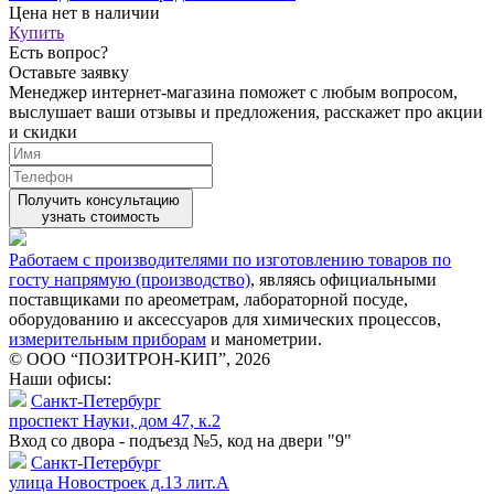
Цена
нет в наличии
Купить
Есть вопрос?
Оставьте заявку
Менеджер интернет-магазина поможет с любым вопросом,
выслушает ваши
отзывы
и предложения, расскажет про акции
и скидки
Получить консультацию
узнать стоимость
Работаем с производителями по изготовлению товаров по
госту напрямую (производство)
, являясь официальными
поставщиками по ареометрам, лабораторной посуде,
оборудованию и аксессуаров для химических процессов,
измерительным приборам
и манометрии.
© ООО “ПОЗИТРОН-КИП”, 2026
Наши офисы:
Санкт-Петербург
проспект Науки, дом 47, к.2
Вход со двора - подъезд №5, код на двери "9"
Санкт-Петербург
улица Новостроек д.13 лит.А