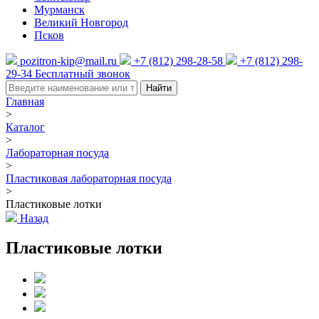
Мурманск
Великий Новгород
Псков
pozitron-kip@mail.ru
+7 (812) 298-28-58
+7 (812) 298-
29-34
Бесплатный звонок
Найти
Главная
>
Каталог
>
Лабораторная посуда
>
Пластиковая лабораторная посуда
>
Пластиковые лотки
Назад
Пластиковые лотки