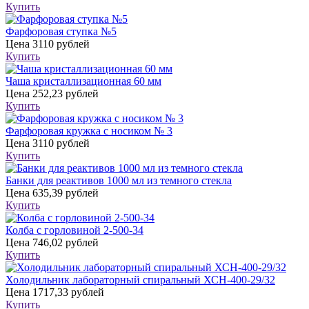
Купить
Фарфоровая ступка №5
Цена
3110 рублей
Купить
Чаша кристаллизационная 60 мм
Цена
252,23 рублей
Купить
Фарфоровая кружка с носиком № 3
Цена
3110 рублей
Купить
Банки для реактивов 1000 мл из темного стекла
Цена
635,39 рублей
Купить
Колба с горловиной 2-500-34
Цена
746,02 рублей
Купить
Холодильник лабораторный спиральный ХСН-400-29/32
Цена
1717,33 рублей
Купить