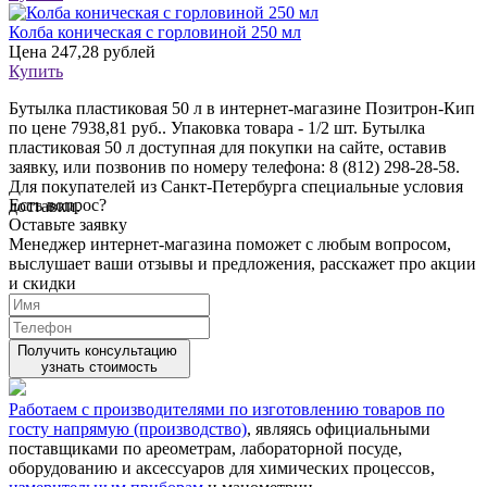
Колба коническая с горловиной 250 мл
Цена
247,28 рублей
Купить
Бутылка пластиковая 50 л в интернет-магазине Позитрон-Кип
по цене 7938,81 руб.. Упаковка товара - 1/2 шт. Бутылка
пластиковая 50 л доступная для покупки на сайте, оставив
заявку, или позвонив по номеру телефона: 8 (812) 298-28-58.
Для покупателей из Санкт-Петербурга специальные условия
Есть вопрос?
доставки.
Оставьте заявку
Менеджер интернет-магазина поможет с любым вопросом,
выслушает ваши
отзывы
и предложения, расскажет про акции
и скидки
Получить консультацию
узнать стоимость
Работаем с производителями по изготовлению товаров по
госту напрямую (производство)
, являясь официальными
поставщиками по ареометрам, лабораторной посуде,
оборудованию и аксессуаров для химических процессов,