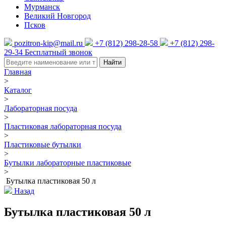
Мурманск
Великий Новгород
Псков
pozitron-kip@mail.ru
+7 (812) 298-28-58
+7 (812) 298-
29-34
Бесплатный звонок
Найти
Главная
>
Каталог
>
Лабораторная посуда
>
Пластиковая лабораторная посуда
>
Пластиковые бутылки
>
Бутылки лабораторные пластиковые
>
Бутылка пластиковая 50 л
Назад
Бутылка пластиковая 50 л