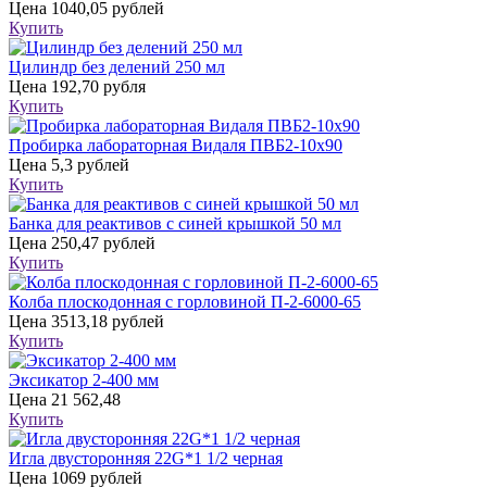
Цена
1040,05 рублей
Купить
Цилиндр без делений 250 мл
Цена
192,70 рубля
Купить
Пробирка лабораторная Видаля ПВБ2-10х90
Цена
5,3 рублей
Купить
Банка для реактивов с синей крышкой 50 мл
Цена
250,47 рублей
Купить
Колба плоскодонная с горловиной П-2-6000-65
Цена
3513,18 рублей
Купить
Эксикатор 2-400 мм
Цена
21 562,48
Купить
Игла двусторонняя 22G*1 1/2 черная
Цена
1069 рублей