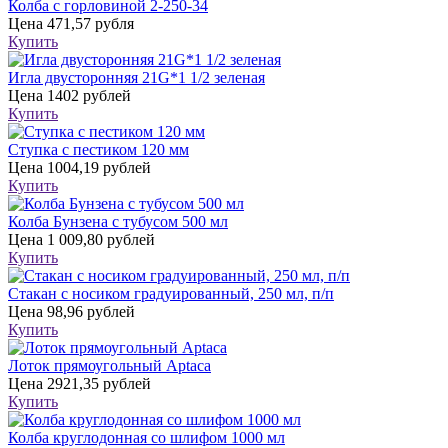
Колба с горловиной 2-250-34
Цена
471,57 рубля
Купить
Игла двусторонняя 21G*1 1/2 зеленая
Цена
1402 рублей
Купить
Ступка с пестиком 120 мм
Цена
1004,19 рублей
Купить
Колба Бунзена с тубусом 500 мл
Цена
1 009,80 рублей
Купить
Стакан с носиком градуированный, 250 мл, п/п
Цена
98,96 рублей
Купить
Лоток прямоугольный Aptaca
Цена
2921,35 рублей
Купить
Колба круглодонная со шлифом 1000 мл