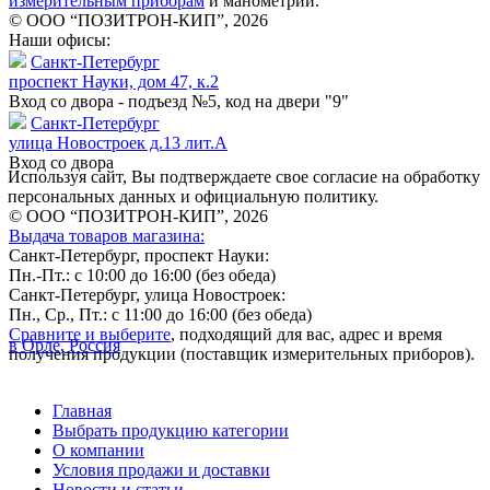
измерительным приборам
и манометрии.
© ООО “ПОЗИТРОН-КИП”, 2026
Наши офисы:
Санкт-Петербург
проспект Науки, дом 47, к.2
Вход со двора - подъезд №5, код на двери "9"
Санкт-Петербург
улица Новостроек д.13 лит.А
Вход со двора
Используя сайт, Вы подтверждаете свое согласие на обработку
персональных данных и официальную политику.
© ООО “ПОЗИТРОН-КИП”, 2026
Выдача товаров магазина:
Санкт-Петербург, проспект Науки:
Пн.-Пт.: с 10:00 до 16:00 (без обеда)
Санкт-Петербург, улица Новостроек:
Пн., Ср., Пт.: с 11:00 до 16:00 (без обеда)
Сравните и выберите
, подходящий для вас, адрес и время
в Орле, Россия
получения продукции (поставщик измерительных приборов).
Главная
Выбрать продукцию категории
О компании
Условия продажи и доставки
Новости и статьи